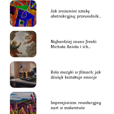
Jak zrozumieć sztukę
abstrakcyjną: przewodnik
dla początkujących
Najbardziej znane freski
Michała Anioła i ich
znaczenie
Rola muzyki w filmach: jak
dźwięk kształtuje emocje
Impresjonizm: rewolucyjny
nurt w malarstwie