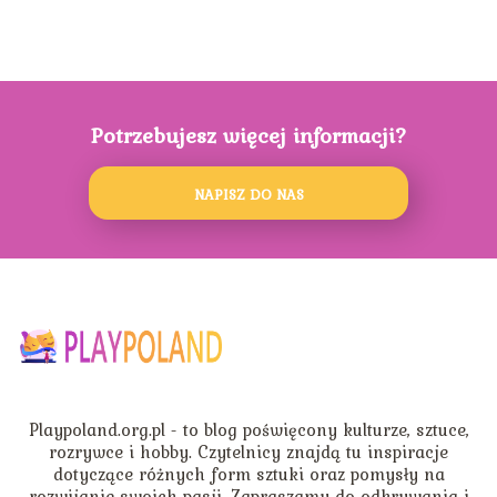
Potrzebujesz więcej informacji?
NAPISZ DO NAS
Playpoland.org.pl - to blog poświęcony kulturze, sztuce,
rozrywce i hobby. Czytelnicy znajdą tu inspiracje
dotyczące różnych form sztuki oraz pomysły na
rozwijanie swoich pasji. Zapraszamy do odkrywania i