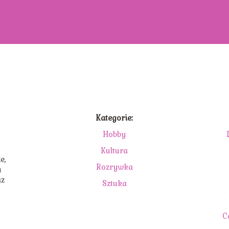
Kategorie:
Hobby
Kultura
e,
Rozrywka
u
az
Sztuka
C