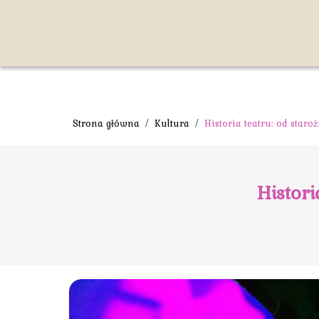
Strona główna
/
Kultura
/
Historia teatru: od star
Histori