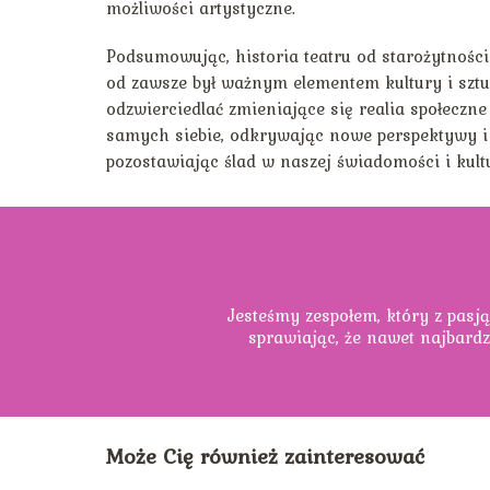
możliwości artystyczne.
Podsumowując, historia teatru od starożytności 
od zawsze był ważnym elementem kultury i sztuki
odzwierciedlać zmieniające się realia społeczne
samych siebie, odkrywając nowe perspektywy i e
pozostawiając ślad w naszej świadomości i kult
Jesteśmy zespołem, który z pasją
sprawiając, że nawet najbardz
Może Cię również zainteresować