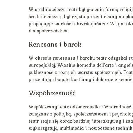
W średniowieczu teatr był głównie formą religij
średniowieczny był często prezentowany na plac
propagując wartości chrześcijańskie. W tym o
dla społeczeństwa.
Renesans i barok
W okresie renesansu i baroku teatr odzyskał swo
europejskiej. Włoskie komedie dell’arte i angiel
publiczność z różnych warstw społecznych. Tea
prezentując bogate kostiumy i dekoracje scenic
Współczesność
Współczesny teatr odzwierciedla różnorodność 
związane z polityką, społeczeństwem i psycholo
teatr staje się coraz bardziej interaktywny i 
wykorzystują multimedia i nowoczesne techniki