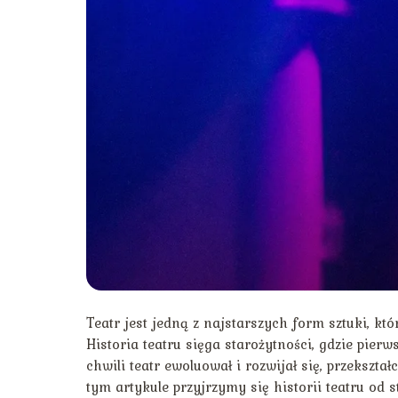
Teatr jest jedną z najstarszych form sztuki, kt
Historia teatru sięga starożytności, gdzie pier
chwili teatr ewoluował i rozwijał się, przekszt
tym artykule przyjrzymy się historii teatru od 