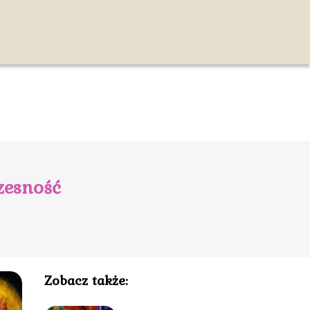
czesność
Zobacz także: