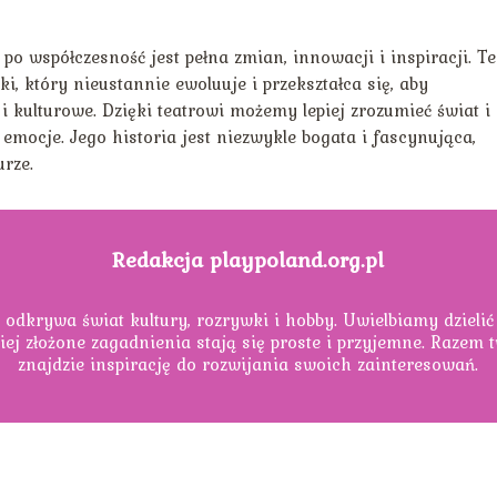
po współczesność jest pełna zmian, innowacji i inspiracji. Te
, który nieustannie ewoluuje i przekształca się, aby
 i kulturowe. Dzięki teatrowi możemy lepiej zrozumieć świat i
mocje. Jego historia jest niezwykle bogata i fascynująca,
urze.
Redakcja playpoland.org.pl
 odkrywa świat kultury, rozrywki i hobby. Uwielbiamy dzielić
iej złożone zagadnienia stają się proste i przyjemne. Razem
znajdzie inspirację do rozwijania swoich zainteresowań.