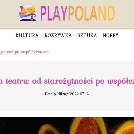
KULTURA
ROZRYWKA
SZTUKA
HOBBY
ożytności po współczesność
a teatru: od starożytności po współ
Data publikacji: 2024-07-16