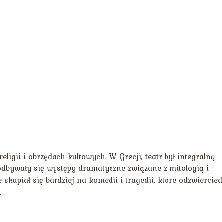
eligii i obrzędach kultowych. W Grecji, teatr był integralną
e odbywały się występy dramatyczne związane z mitologią i
e skupiał się bardziej na komedii i tragedii, które odzwiercied
.