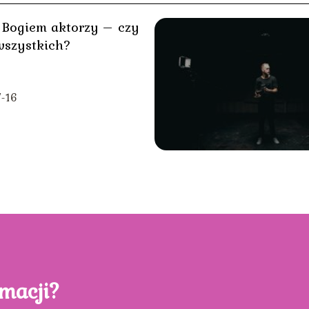
 Bogiem aktorzy – czy
wszystkich?
-16
rmacji?