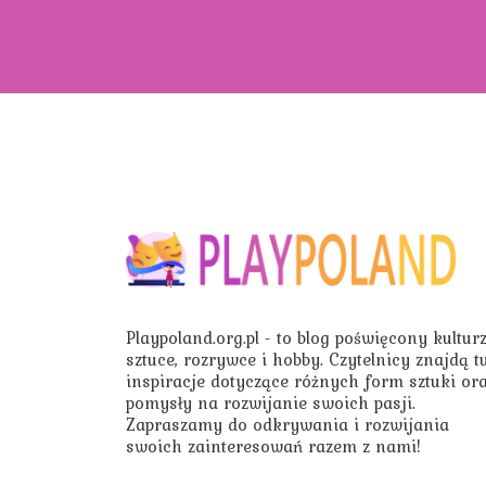
Playpoland.org.pl - to blog poświęcony kulturz
sztuce, rozrywce i hobby. Czytelnicy znajdą t
inspiracje dotyczące różnych form sztuki or
pomysły na rozwijanie swoich pasji.
Zapraszamy do odkrywania i rozwijania
swoich zainteresowań razem z nami!