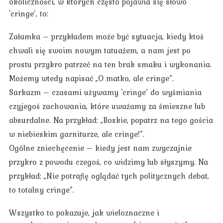
okoliczności, w których często pojawia się słowo
'cringe’, to:
Załamka – przykładem może być sytuacja, kiedy ktoś
chwali się swoim nowym tatuażem, a nam jest po
prostu przykro patrzeć na ten brak smaku i wykonania.
Możemy wtedy napisać „O matko, ale cringe”.
Sarkazm – czasami używamy 'cringe’ do wyśmiania
czyjegoś zachowania, które uważamy za śmieszne lub
absurdalne. Na przykład: „Boskie, popatrz na tego gościa
w niebieskim garniturze, ale cringe!”.
Ogólne zniechęcenie – kiedy jest nam zwyczajnie
przykro z powodu czegoś, co widzimy lub słyszymy. Na
przykład: „Nie potrafię oglądać tych politycznych debat,
to totalny cringe”.
Wszystko to pokazuje, jak wieloznaczne i