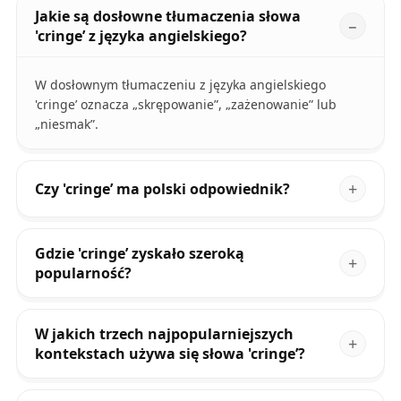
Jakie są dosłowne tłumaczenia słowa
'cringe’ z języka angielskiego?
W dosłownym tłumaczeniu z języka angielskiego
'cringe’ oznacza „skrępowanie”, „zażenowanie” lub
„niesmak”.
Czy 'cringe’ ma polski odpowiednik?
Gdzie 'cringe’ zyskało szeroką
popularność?
W jakich trzech najpopularniejszych
kontekstach używa się słowa 'cringe’?