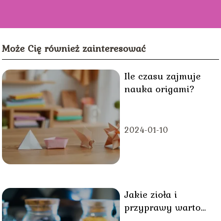
Może Cię również zainteresować
Ile czasu zajmuje
nauka origami?
2024-01-10
Jakie zioła i
przyprawy warto
dodać do diety