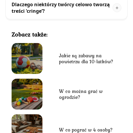
Dlaczego niektórzy twórcy celowo tworzą
treści 'cringe’?
Zobacz także:
Jakie są zabawy na
powietrzu dla 10-latków?
W co można grać w
ogrodzie?
W co pograć w 4 osoby?