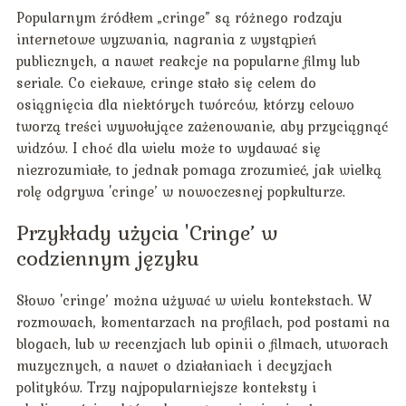
Popularnym źródłem „cringe” są różnego rodzaju
internetowe wyzwania, nagrania z wystąpień
publicznych, a nawet reakcje na popularne filmy lub
seriale. Co ciekawe, cringe stało się celem do
osiągnięcia dla niektórych twórców, którzy celowo
tworzą treści wywołujące zażenowanie, aby przyciągnąć
widzów. I choć dla wielu może to wydawać się
niezrozumiałe, to jednak pomaga zrozumieć, jak wielką
rolę odgrywa 'cringe’ w nowoczesnej popkulturze.
Przykłady użycia 'Cringe’ w
codziennym języku
Słowo 'cringe’ można używać w wielu kontekstach. W
rozmowach, komentarzach na profilach, pod postami na
blogach, lub w recenzjach lub opinii o filmach, utworach
muzycznych, a nawet o działaniach i decyzjach
polityków. Trzy najpopularniejsze konteksty i