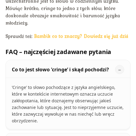
wszechstronne jest to słowo w codziennym użytku.
Mówiąc krótko, cringe to jedno z tych słów, które
doskonale obrazuje smakowitość i barwność języka
młodzieży.
Sprawdź też:
Bambik co to znaczy? Dowiedz się już dziś
FAQ – najczęściej zadawane pytania
Co to jest słowo 'cringe’ i skąd pochodzi?
’Cringe’ to słowo pochodzące z języka angielskiego,
które w kontekście internetowym oznacza uczucie
zakłopotania, które doznajemy obserwując jakieś
zachowanie lub sytuację. Jest to nieprzyjemne uczucie,
które zazwyczaj wywołuje w nas niechęć lub wręcz
obrzydzenie.