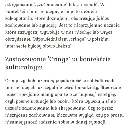
„skrępowanie”, „zażenowanie” lub „niesmak”. W
kontekście internetowym, cringe to uczucie
zakłopotania, które doznajemy obserwując jakieś
zachowanie lub sytuację. Jest to nieprzyjemne uczucie,
które zazwyczaj wywołuje w nas niechęć lub wręcz
obrzydzenie. Odpowiednikiem „cringe” w polskim
internecie byłoby słowo „beksa”.
Zastosowanie 'Cringe’ w kontekście
kulturalnym
Cringe zyskało szeroką popularność w subkulturach
internetowych, szczególnie wśród młodzieży. Stworzono
nawet specjalne memy oparte o „cringową” estetykę,
czyli pewne sytuacje lub osoby, które wywołują silne
uczucie zażenowania lub skrępowania. Czy to przez
niezręczne zachowanie, kiczowate wygląd, czy po prostu
nieumiejętność radzenia sobie w danej sytuacji.