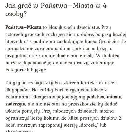
Jak grać w Państwa–Miasta w 4
osoby?
Państwa–Miasta
to klasyk wielu dzieciństw. Przy
czterech graczach rozkręca się na dobre, bo przy każdej
literze ktoś wpadnie na zaskakujące hasło. Gra świetnie
sprawdza się zarówno w domu, jak i w podróży, a
przygotowanie zajmuje dosłownie chwilę. W dodatku
możesz dopasować ją do wieku graczy, zmieniając
kategorie lub język.
Do gry potrzebujesz tylko czterech kartek i czterech
długopisów. Na każdej kartce rysujecie tabelę z
kolumnami. Klasycznie pojawiają się
państwa
,
miasta
,
zwierzęta
, ale nic nie stoi na przeszkodzie, by dodać
własne pomysły. Przy młodszych dzieciach można
ograniczyć liczbę kolumn do kilku prostych działów. Z
kolei starszym zaproponuj wersję „dorosłą” lub
obcojęzyczną.