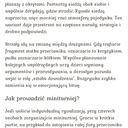
planszę z okrętami. Partnerzy siedzą obok siebie i
wspólnie decydują, gdzie strzelić. Rywale siedzą
naprzeciw, więc mocniej czuć atmosferę pojedynku. Ten
wariant daje przestrzeń na szeptane narady, strategie i
drobne podpowiedzi.
Strzały idą na zmianę między drużynami. Gdy trafiacie
fragment statku przeciwnika, oznaczacie to krzyżykiem,
pudła zaznaczacie kółkiem. Wspólne planowanie
kolejnych współrzędnych uczy dzieci wymiany
argumentów i przewidywania, a dorosłym pozwala
wejść w rolę „sztabu dowodzenia”. Rozgrywka szybko
zamienia się w emocjonującą bitwę.
Jak prowadzić miniturniej?
Jeśli wolicie indywidualną rywalizację, przy czterech
osobach zorganizujcie miniturniej. Gracie w krótkie
partie, na przykład do zatopienia całej floty przeciwnika