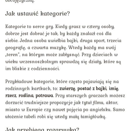
Jak ustawić kategorie?
Kategorie to serce gry. Kiedy grasz w cztery osoby,
dobrze jest dobrać je tak, by każdy znalazł coś dla
siebie. Jedna osoba uwielbia bajki, druga sport, trzecia
geografię, a czwarta muzykę. Wtedy każdy ma swój
„teren”, na którym może zabłysnąć. Przy dzieciach w
wieku wczesnoszkolnym sprawdzą się działy, które są
im bliskie z codzienności.
Przykładowe kategorie, które często pojawiają się na
rodzinnych kartkach, to:
zwierzę
,
postać z bajki
,
imię
,
rzecz
,
roślina
,
potrawa
. Przy starszych graczach możesz
dorzucić trudniejsze propozycje jak tytuł filmu, aktor,
miasto w Europie czy nawet pojęcia po angielsku. Samo
ułożenie tabeli robi się wtedy małą łamigłówką.
Jak przebiega rozgrywka?