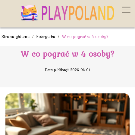
Strona główna
/
Rozrywka
/
W co pograć w 4 osoby?
W co pograć w 4 osoby?
Data publikacji: 2026-04-01