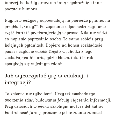
inaczej, bo każdy gracz ma inną wyobraźnię i inne
poczucie humoru.
Najpierw wszyscy odpowiadają na pierwsze pytanie, na
przykład „Kiedy?”. Po zapisaniu odpowiedzi zaginacie
część kartki i przekazujecie ją w prawo. Nikt nie widzi,
co napisała poprzednia osoba. To samo robicie przy
kolejnych pytaniach. Dopiero na końcu rozkładacie
paski i czytacie całość. Często wychodzi z tego
zaskakująca historia, gdzie klown, tata i burak
spotykają się w jednym zdaniu.
Jak wykorzystać grę w edukacji i
integracji?
Ta zabawa nie tylko bawi. Uczy też swobodnego
tworzenia zdań, budowania fabuły i łączenia informacji.
Przy dzieciach w wieku szkolnym możesz delikatnie
kontrolować formę, prosząc o pełne zdania zamiast