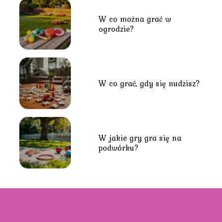
W co można grać w
ogrodzie?
W co grać, gdy się nudzisz?
W jakie gry gra się na
podwórku?