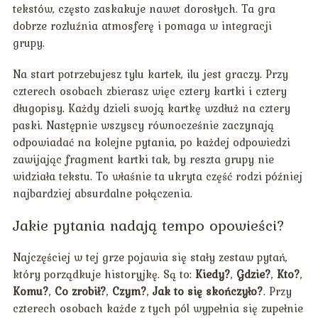
tekstów, często zaskakuje nawet dorosłych. Ta gra
dobrze rozluźnia atmosferę i pomaga w integracji
grupy.
Na start potrzebujesz tylu kartek, ilu jest graczy. Przy
czterech osobach zbierasz więc cztery kartki i cztery
długopisy. Każdy dzieli swoją kartkę wzdłuż na cztery
paski. Następnie wszyscy równocześnie zaczynają
odpowiadać na kolejne pytania, po każdej odpowiedzi
zawijając fragment kartki tak, by reszta grupy nie
widziała tekstu. To właśnie ta ukryta część rodzi później
najbardziej absurdalne połączenia.
Jakie pytania nadają tempo opowieści?
Najczęściej w tej grze pojawia się stały zestaw pytań,
który porządkuje historyjkę. Są to:
Kiedy?
,
Gdzie?
,
Kto?
,
Komu?
,
Co zrobił?
,
Czym?
,
Jak to się skończyło?
. Przy
czterech osobach każde z tych pól wypełnia się zupełnie