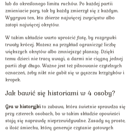
lub do określonego limitu ruchów. Po każdej partii
zmieniacie pary, tak by każdy zmierzył się z każdym.
Wygrywa ten, kto zbierze najwięcej zwycięstw albo
zatopi najwięcej okrętów.
W takim układzie warto uprościć flotę, by rozgrywki
trwały krócej. Możesz na przykład ograniczyć liczbę
większych okrętów albo zmniejszyć planszę. Dzięki
temu dzieci nie tracą uwagi, a darmi nie ciągną jednej
partii zbyt długo. Ważne jest też pilnowanie czytelnych
oznaczeń, żeby nikt nie gubił się w gąszczu krzyżyków i
kropek.
Jak bawić się historiami w 4 osoby?
Gra w historyjki
to zabawa, która świetnie sprawdza się
przy czterech osobach, bo w takim składzie opowieści
stają się naprawdę nieprzewidywalne. Zasady są proste,
a ilość śmiechu, którą generuje czytanie gotowych