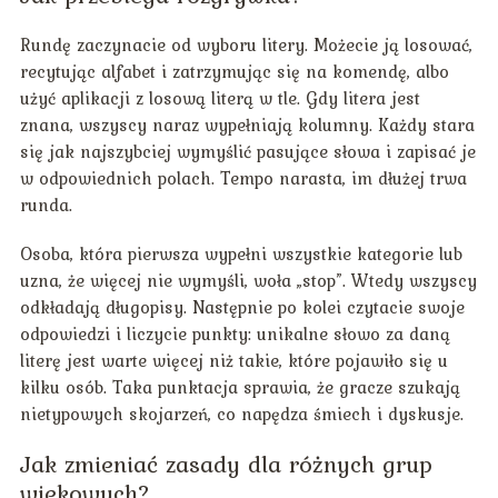
Rundę zaczynacie od wyboru litery. Możecie ją losować,
recytując alfabet i zatrzymując się na komendę, albo
użyć aplikacji z losową literą w tle. Gdy litera jest
znana, wszyscy naraz wypełniają kolumny. Każdy stara
się jak najszybciej wymyślić pasujące słowa i zapisać je
w odpowiednich polach. Tempo narasta, im dłużej trwa
runda.
Osoba, która pierwsza wypełni wszystkie kategorie lub
uzna, że więcej nie wymyśli, woła „stop”. Wtedy wszyscy
odkładają długopisy. Następnie po kolei czytacie swoje
odpowiedzi i liczycie punkty: unikalne słowo za daną
literę jest warte więcej niż takie, które pojawiło się u
kilku osób. Taka punktacja sprawia, że gracze szukają
nietypowych skojarzeń, co napędza śmiech i dyskusje.
Jak zmieniać zasady dla różnych grup
wiekowych?