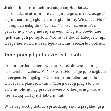
Jeśli po kilku rundach gra staje się zbyt łatwa,
wprowadźcie utrudnienie: kolejny wyraz musi zaczynać
się na ostatnią sylabę, a nie tylko literę. Wtedy „kaktus”
pociąga za sobą „tusk”, „tusza” albo „tuszowanie”, a
gracze naprawdę muszą się wysilić, by nie powtarzać
tych samych pomysłów. Można też dodać kategorie, np.
wszystkie słowa muszą być nazwami rzeczy lub potraw.
Inne pomysły dla czterech osób
Prosta kartka papieru wystarczy też do wielu mniej
oczywistych zabaw. Możesz potraktować je jako szybkie
przerywniki między dłuższymi grami albo wstęp do
wieczoru z planszówkami. Cztery osoby przy stole to
świetna okazja, by przetestować krótkie formy, które
nie trwają dłużej niż kilka minut.
W cztery osoby dobrze sprawdzają się na przykład gry