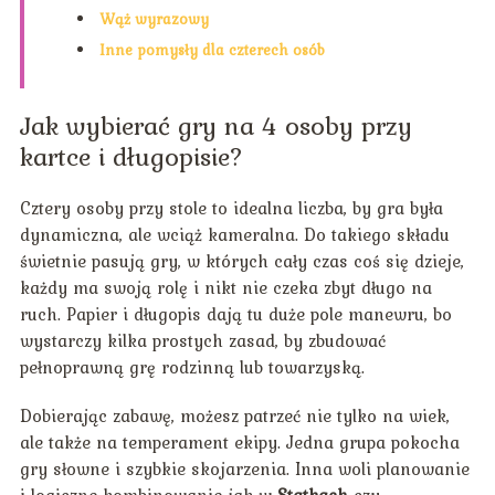
Wąż wyrazowy
Inne pomysły dla czterech osób
Jak wybierać gry na 4 osoby przy
kartce i długopisie?
Cztery osoby przy stole to idealna liczba, by gra była
dynamiczna, ale wciąż kameralna. Do takiego składu
świetnie pasują gry, w których cały czas coś się dzieje,
każdy ma swoją rolę i nikt nie czeka zbyt długo na
ruch. Papier i długopis dają tu duże pole manewru, bo
wystarczy kilka prostych zasad, by zbudować
pełnoprawną grę rodzinną lub towarzyską.
Dobierając zabawę, możesz patrzeć nie tylko na wiek,
ale także na temperament ekipy. Jedna grupa pokocha
gry słowne i szybkie skojarzenia. Inna woli planowanie
i logiczne kombinowanie jak w
Statkach
czy