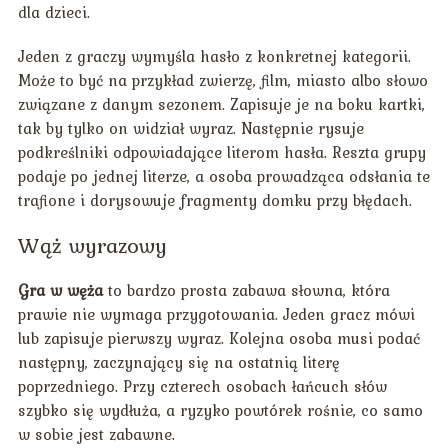
dla dzieci.
Jeden z graczy wymyśla hasło z konkretnej kategorii.
Może to być na przykład zwierzę, film, miasto albo słowo
związane z danym sezonem. Zapisuje je na boku kartki,
tak by tylko on widział wyraz. Następnie rysuje
podkreślniki odpowiadające literom hasła. Reszta grupy
podaje po jednej literze, a osoba prowadząca odsłania te
trafione i dorysowuje fragmenty domku przy błędach.
Wąż wyrazowy
Gra w węża
to bardzo prosta zabawa słowna, która
prawie nie wymaga przygotowania. Jeden gracz mówi
lub zapisuje pierwszy wyraz. Kolejna osoba musi podać
następny, zaczynający się na ostatnią literę
poprzedniego. Przy czterech osobach łańcuch słów
szybko się wydłuża, a ryzyko powtórek rośnie, co samo
w sobie jest zabawne.