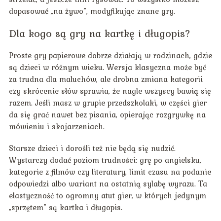
dopasować „na żywo”, modyfikując znane gry.
Dla kogo są gry na kartkę i długopis?
Proste gry papierowe dobrze działają w rodzinach, gdzie
są dzieci w różnym wieku. Wersja klasyczna może być
za trudna dla maluchów, ale drobna zmiana kategorii
czy skrócenie słów sprawia, że nagle wszyscy bawią się
razem. Jeśli masz w grupie przedszkolaki, w części gier
da się grać nawet bez pisania, opierając rozgrywkę na
mówieniu i skojarzeniach.
Starsze dzieci i dorośli też nie będą się nudzić.
Wystarczy dodać poziom trudności: grę po angielsku,
kategorie z filmów czy literatury, limit czasu na podanie
odpowiedzi albo wariant na ostatnią sylabę wyrazu. Ta
elastyczność to ogromny atut gier, w których jedynym
„sprzętem” są kartka i długopis.