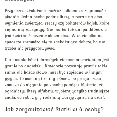
Przy przedszkolakach możesz całkiem zrezygnować z
pisania. Jedna osoba podaje literę, a reszta na głos
wymienia zwierzęta, rzeczy czy bohaterów bajek, które
się na nią zaczynają. Nie ma kartek ani punktów, ale
jest świetne ćwiczenie słownictwa. W aucie albo na
spacerze sprawdza się to zaskakująco dobrze, bo nie
trzeba nic przygotowywać.
Dla nastolatków i dorosłych ciekawym wariantem jest
granie po angielsku. Kategorie pozostają prawie takie
same, ale każde słowo musi być zapisane w innym
języku. To świetny trening słówek, bo presja czasu
zmusza do sięgania po zasoby pamięci. Możecie też
ograniczyć literę alfabetu, wybierając tylko trudniejsze
znaki, co robi z gry rodzinną wersję „quizu na czas”.
Jak zorganizować Statki w 4 osoby?