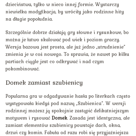
dzieciństwa, tylko w nieco innej formie. Wystarczy
niewielka modyfikacja, by wróciły jako rodzinne hity
na długie popołudnia.
Szczególnie dobrze działają gry słowne i rysunkowe, bo
można je łatwo skalować pod wiek i poziom graczy.
Wersja bazowa jest prosta, ale już jedno „utrudnienie”
zmienia je w coś nowego. To sprawia, że nawet po kilku
partiach ciągle jest co odkrywać i nad czym
pokombinować.
Domek zamiast szubienicy
Popularna gra w odgadywanie hasła po literkach często
występowała kiedyś pod nazwą „Szubienica”. W wersji
rodzinnej możesz ją spokojnie zastąpić delikatniejszym
motywem i rysować
Domek
. Zasada jest identyczna, ale
zamiast elementów szubienicy powstaje dach, okna,
drzwi czy komin. Fabuła od razu robi się przyjaźniejsza