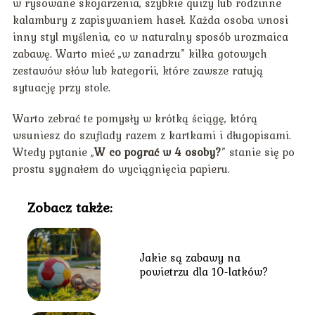
w rysowane skojarzenia, szybkie quizy lub rodzinne
kalambury z zapisywaniem haseł. Każda osoba wnosi
inny styl myślenia, co w naturalny sposób urozmaica
zabawę. Warto mieć „w zanadrzu” kilka gotowych
zestawów słów lub kategorii, które zawsze ratują
sytuację przy stole.
Warto zebrać te pomysły w krótką ściągę, którą
wsuniesz do szuflady razem z kartkami i długopisami.
Wtedy pytanie „
W co pograć w 4 osoby?
” stanie się po
prostu sygnałem do wyciągnięcia papieru.
Zobacz także:
Jakie są zabawy na
powietrzu dla 10-latków?